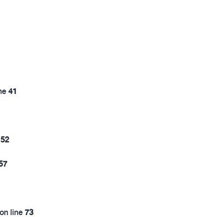
ine
41
e
52
57
on line
73