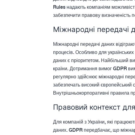
Rules надають компаніям можливість
забезпечити правову визначеність 
Міжнародні передачі д
Міжнародні передачі даних відіграю
процесів. Особливо для українських
даних є пріоритетом. Найбільший ви
країни. Дотримання вимог GDPR вима
регулярно здійснює міжнародні перед
забезпечать високий європейський 
Внутрішньокорпоративні правила пр
Правовий контекст для
Для компаній з України, які працюю
даних. GDPR передбачає, що міжнар