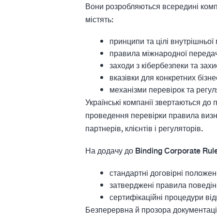
Вони розробляються всередині компа
містять:
принципи та цілі внутрішньої 
правила міжнародної передач
заходи з кібербезпеки та захи
вказівки для конкретних бізне
механізми перевірок та регул
Українські компанії звертаються до 
проведення перевірки правила визна
партнерів, клієнтів і регуляторів.
На додачу до Binding Corporate Rule
стандартні договірні положен
затверджені правила поведінк
сертифікаційні процедури від
Безперервна й прозора документація