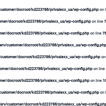
/customer/docroot/kd223786/privalexx_ua/wp-config.php
on 
omer/docroot/kd223786/privalexx_ua/wp-config.php
on line
omer/docroot/kd223786/privalexx_ua/wp-config.php
on line
7
/srv/customer/docroot/kd223786/privalexx_ua/wp-config.ph
/customer/docroot/kd223786/privalexx_ua/wp-config.php
on 
tomer/docroot/kd223786/privalexx_ua/wp-config.php
on line
omer/docroot/kd223786/privalexx_ua/wp-config.php
on line
1
/customer/docroot/kd223786/privalexx_ua/wp-config.php
on 
/srv/customer/docroot/kd223786/privalexx_ua/wp-config.ph