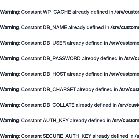
Warning
: Constant WP_CACHE already defined in
/srv/cust
Warning
: Constant DB_NAME already defined in
/srv/custom
Warning
: Constant DB_USER already defined in
/srv/custom
Warning
: Constant DB_PASSWORD already defined in
/srv/
Warning
: Constant DB_HOST already defined in
/srv/custom
Warning
: Constant DB_CHARSET already defined in
/srv/cu
Warning
: Constant DB_COLLATE already defined in
/srv/cus
Warning
: Constant AUTH_KEY already defined in
/srv/custo
Warning
: Constant SECURE_AUTH_KEY already defined in
/