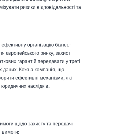
ізувати ризики відповідальності та
 ефективну організацію бізнес-
ля європейського ринку, захист
ткових гарантій передавати у треті
х даних. Кожна компанія, що
ворити ефективні механізми, які
 юридичних наслідків.
вимоги щодо захисту та передачі
 вимоги: