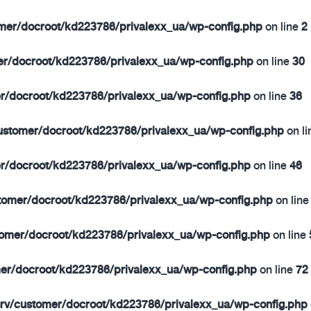
omer/docroot/kd223786/privalexx_ua/wp-config.php
on line
2
er/docroot/kd223786/privalexx_ua/wp-config.php
on line
30
er/docroot/kd223786/privalexx_ua/wp-config.php
on line
36
customer/docroot/kd223786/privalexx_ua/wp-config.php
on l
er/docroot/kd223786/privalexx_ua/wp-config.php
on line
46
stomer/docroot/kd223786/privalexx_ua/wp-config.php
on lin
tomer/docroot/kd223786/privalexx_ua/wp-config.php
on line
mer/docroot/kd223786/privalexx_ua/wp-config.php
on line
72
srv/customer/docroot/kd223786/privalexx_ua/wp-config.php